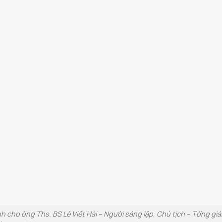
h cho ông Ths. BS Lê Viết Hải – Người sáng lập, Chủ tịch – Tổng gi