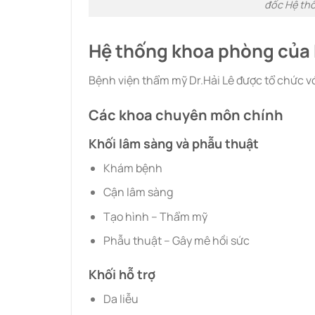
đốc Hệ thố
Hệ thống khoa phòng của
Bệnh viện thẩm mỹ Dr.Hải Lê được tổ chức v
Các khoa chuyên môn chính
Khối lâm sàng và phẫu thuật
Khám bệnh
Cận lâm sàng
Tạo hình – Thẩm mỹ
Phẫu thuật – Gây mê hồi sức
Khối hỗ trợ
Da liễu