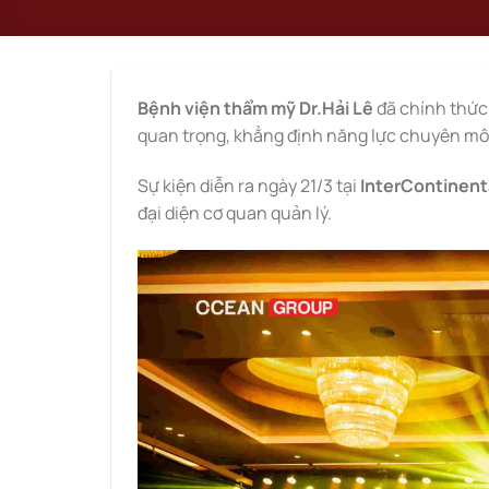
Bệnh viện thẩm mỹ Dr.Hải Lê
đã chính thức
quan trọng, khẳng định năng lực chuyên môn
Sự kiện diễn ra ngày 21/3 tại
InterContinent
đại diện cơ quan quản lý.