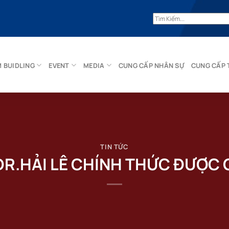
 BUIDLING
EVENT
MEDIA
CUNG CẤP NHÂN SỰ
CUNG CẤP 
TIN TỨC
DR.HẢI LÊ CHÍNH THỨC ĐƯỢC