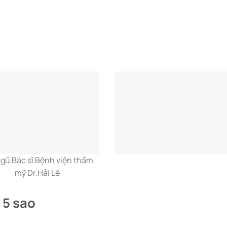
ngũ Bác sĩ Bệnh viện thẩm
mỹ Dr.Hải Lê
 5 sao