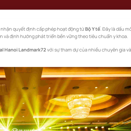
 nhận quyết định cấp phép hoạt động từ
Bộ Y tế
. Đây là dấu m
 và định hướng phát triển bền vững theo tiêu chuẩn y khoa.
al Hanoi Landmark72
với sự tham dự của nhiều chuyên gia v