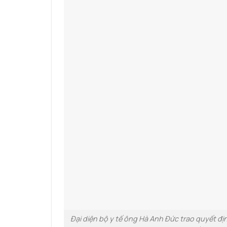
Đại diện bộ y tế ông Hà Anh Đức trao quyết địn