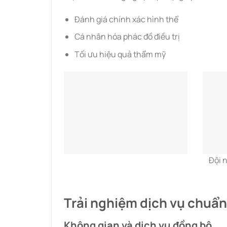
Đánh giá chính xác hình thể
Cá nhân hóa phác đồ điều trị
Tối ưu hiệu quả thẩm mỹ
Đội 
Trải nghiệm dịch vụ chuẩn
Không gian và dịch vụ đồng bộ