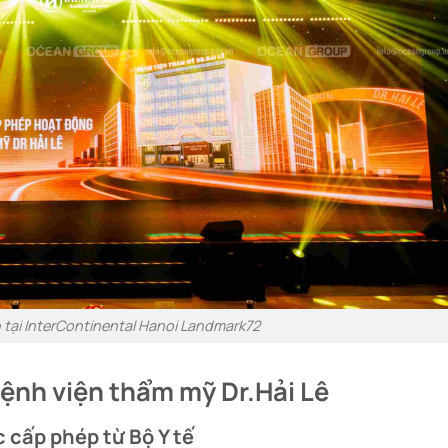
 tại InterContinental Hanoi Landmark72
ệnh viện thẩm mỹ Dr.Hải Lê
 cấp phép từ Bộ Y tế