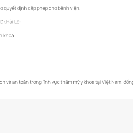
rao quyết định cấp phép cho bệnh viện.
Dr.Hải Lê:
n khoa
h và an toàn trong lĩnh vực thẩm mỹ y khoa tại Việt Nam, đồn