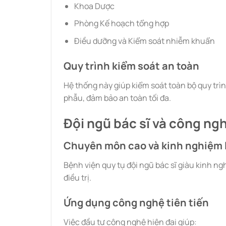
Khoa Dược
Phòng Kế hoạch tổng hợp
Điều dưỡng và Kiểm soát nhiễm khuẩn
Quy trình kiểm soát an toàn
Hệ thống này giúp kiểm soát toàn bộ quy tr
phẫu, đảm bảo an toàn tối đa.
Đội ngũ bác sĩ và công ngh
Chuyên môn cao và kinh nghiệm 
Bệnh viện quy tụ đội ngũ bác sĩ giàu kinh n
điều trị.
Ứng dụng công nghệ tiên tiến
Việc đầu tư công nghệ hiện đại giúp: