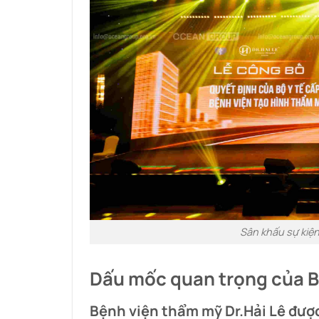
Sân khấu sự kiện
Dấu mốc quan trọng của B
Bệnh viện thẩm mỹ Dr.Hải Lê được