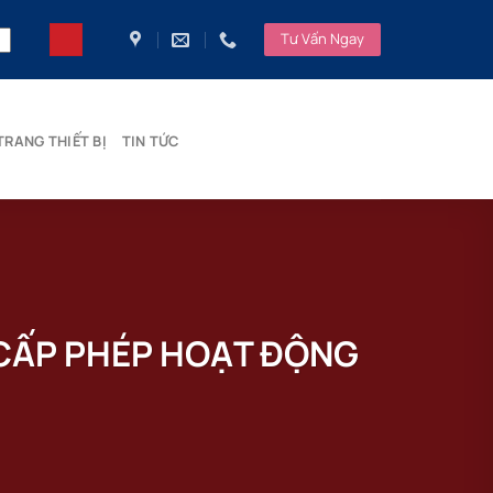
Tư Vấn Ngay
TRANG THIẾT BỊ
TIN TỨC
 CẤP PHÉP HOẠT ĐỘNG