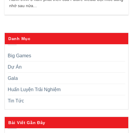
nhớ sau nửa...
Danh Mục
Big Games
Dự Án
Gala
Huấn Luyện Trải Nghiệm
Tin Tức
Bài Viết Gần Đây