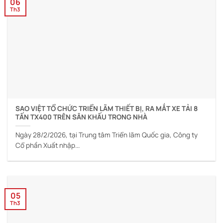
06
Th3
SAO VIỆT TỔ CHỨC TRIỂN LÃM THIẾT BỊ, RA MẮT XE TẢI 8
TẤN TX400 TRÊN SÂN KHẤU TRONG NHÀ
Ngày 28/2/2026, tại Trung tâm Triển lãm Quốc gia, Công ty
Cổ phần Xuất nhập...
05
Th3