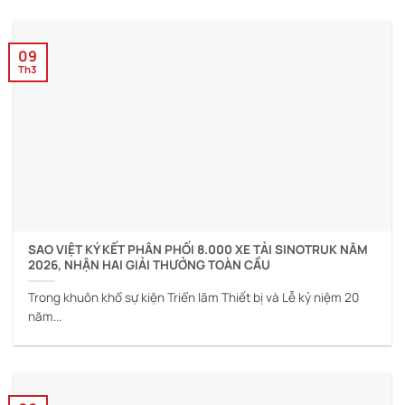
09
Th3
SAO VIỆT KÝ KẾT PHÂN PHỐI 8.000 XE TẢI SINOTRUK NĂM
2026, NHẬN HAI GIẢI THƯỞNG TOÀN CẦU
Trong khuôn khổ sự kiện Triển lãm Thiết bị và Lễ kỷ niệm 20
năm...