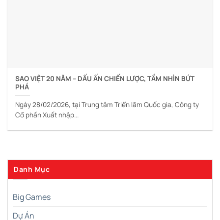
SAO VIỆT 20 NĂM – DẤU ẤN CHIẾN LƯỢC, TẦM NHÌN BỨT
PHÁ
Ngày 28/02/2026, tại Trung tâm Triển lãm Quốc gia, Công ty
Cổ phần Xuất nhập...
Danh Mục
Big Games
Dự Án