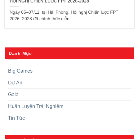
HỘI NGHỊ CHIẾN LƯỢC FPT 2026-2028
Ngày 05–07/11, tại Hải Phòng, Hội nghị Chiến lược FPT
2026–2028 đã chính thức diễn...
Danh Mục
Big Games
Dự Án
Gala
Huấn Luyện Trải Nghiệm
Tin Tức