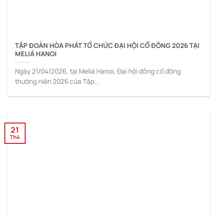
TẬP ĐOÀN HÒA PHÁT TỔ CHỨC ĐẠI HỘI CỔ ĐÔNG 2026 TẠI
MELIÁ HANOI
Ngày 21/04/2026, tại Meliá Hanoi, Đại hội đồng cổ đông
thường niên 2026 của Tập...
21
Th4