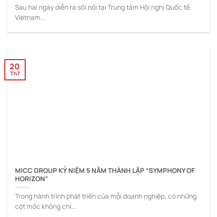
Sau hai ngày diễn ra sôi nổi tại Trung tâm Hội nghị Quốc tế,
Vietnam...
20
Th7
MICC GROUP KỶ NIỆM 5 NĂM THÀNH LẬP “SYMPHONY OF
HORIZON”
Trong hành trình phát triển của mỗi doanh nghiệp, có những
cột mốc không chỉ...