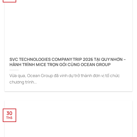
SVC TECHNOLOGIES COMPANY TRIP 2026 TẠI QUY NHƠN –
HÀNH TRÌNH MICE TRỌN GÓI CÙNG OCEAN GROUP
Vừa qua, Ocean Group đã vinh dự trở thành đơn vị tổ chức
chương trình...
30
Th5