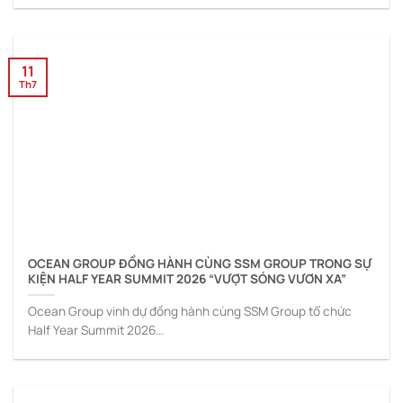
11
Th7
OCEAN GROUP ĐỒNG HÀNH CÙNG SSM GROUP TRONG SỰ
KIỆN HALF YEAR SUMMIT 2026 “VƯỢT SÓNG VƯƠN XA”
Ocean Group vinh dự đồng hành cùng SSM Group tổ chức
Half Year Summit 2026...