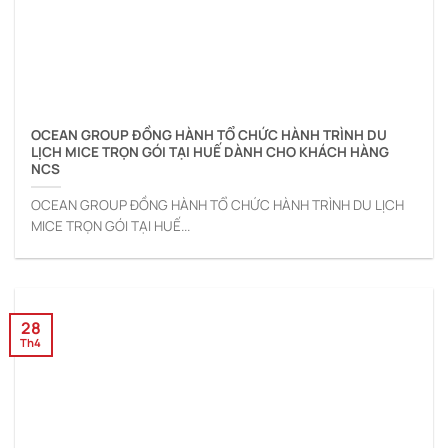
OCEAN GROUP ĐỒNG HÀNH TỔ CHỨC HÀNH TRÌNH DU
LỊCH MICE TRỌN GÓI TẠI HUẾ DÀNH CHO KHÁCH HÀNG
NCS
OCEAN GROUP ĐỒNG HÀNH TỔ CHỨC HÀNH TRÌNH DU LỊCH
MICE TRỌN GÓI TẠI HUẾ...
28
Th4