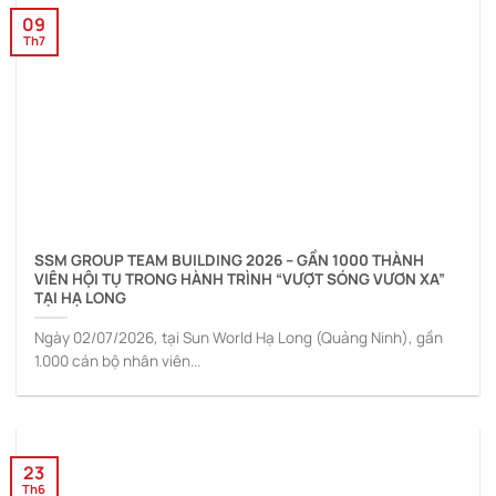
09
Th7
SSM GROUP TEAM BUILDING 2026 – GẦN 1000 THÀNH
VIÊN HỘI TỤ TRONG HÀNH TRÌNH “VƯỢT SÓNG VƯƠN XA”
TẠI HẠ LONG
Ngày 02/07/2026, tại Sun World Hạ Long (Quảng Ninh), gần
1.000 cán bộ nhân viên...
23
Th6