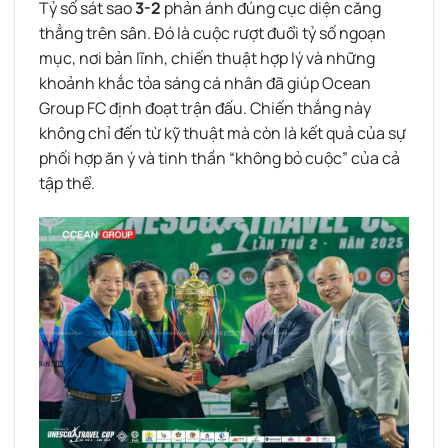
Tỷ số sát sao
3-2
phản ánh đúng cục diện căng
thẳng trên sân. Đó là cuộc rượt đuổi tỷ số ngoạn
mục, nơi bản lĩnh, chiến thuật hợp lý và những
khoảnh khắc tỏa sáng cá nhân đã giúp Ocean
Group FC định đoạt trận đấu. Chiến thắng này
không chỉ đến từ kỹ thuật mà còn là kết quả của sự
phối hợp ăn ý và tinh thần “không bỏ cuộc” của cả
tập thể.