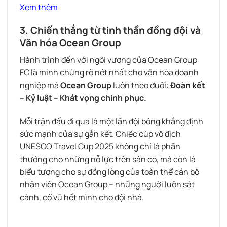
Xem thêm
3. Chiến thắng từ tinh thần đồng đội và
Văn hóa Ocean Group
Hành trình đến với ngôi vương của Ocean Group
FC là minh chứng rõ nét nhất cho văn hóa doanh
nghiệp mà
Ocean Group
luôn theo đuổi:
Đoàn kết
– Kỷ luật – Khát vọng chinh phục.
Mỗi trận đấu đi qua là một lần đội bóng khẳng định
sức mạnh của sự gắn kết. Chiếc cúp vô địch
UNESCO Travel Cup 2025 không chỉ là phần
thưởng cho những nỗ lực trên sân cỏ, mà còn là
biểu tượng cho sự đồng lòng của toàn thể cán bộ
nhân viên Ocean Group – những người luôn sát
cánh, cổ vũ hết mình cho đội nhà.