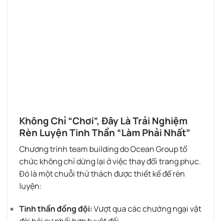
Không Chỉ “Chơi”, Đây Là Trải Nghiệm
Rèn Luyện Tinh Thần “Làm Phải Nhất”
Chương trình team building do Ocean Group tổ
chức không chỉ dừng lại ở việc thay đổi trang phục.
Đó là một chuỗi thử thách được thiết kế để rèn
luyện:
Tinh thần đồng đội:
Vượt qua các chướng ngại vật
đòi hỏi sự phối hợp tuyệt đối.