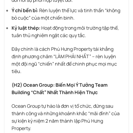
Ý chí bền bỉ:
Rèn luyện thể lực và tinh thần “không
bỏ cuộc” của một chiến binh.
Kỷ luật thép:
Hoạt động trong môi trường tập thể,
tuân thủ nghiêm ngặt các quy tắc.
Đây chính là cách Phú Hưng Property tái khẳng
định phương châm “LÀM PHẢI NHẤT” – rèn luyện
một đội ngũ “chiến” nhất để chinh phục mọi mục
tiêu.
(H2) Ocean Group: Biến Mọi Ý Tưởng Team
Building “Chất” Nhất Thành Hiện Thực
Ocean Group tự hào là đơn vị tổ chức, đứng sau
thành công và những khoảnh khắc “mãi đỉnh” của
sự kiện kỷ niệm 2 năm thành lập Phú Hưng
Property.