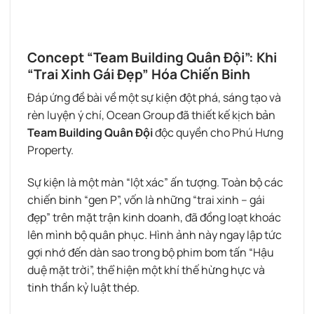
Concept “Team Building Quân Đội”: Khi
“Trai Xinh Gái Đẹp” Hóa Chiến Binh
Đáp ứng đề bài về một sự kiện đột phá, sáng tạo và
rèn luyện ý chí, Ocean Group đã thiết kế kịch bản
Team Building Quân Đội
độc quyền cho Phú Hưng
Property.
Sự kiện là một màn “lột xác” ấn tượng. Toàn bộ các
chiến binh “gen P”, vốn là những “trai xinh – gái
đẹp” trên mặt trận kinh doanh, đã đồng loạt khoác
lên mình bộ quân phục. Hình ảnh này ngay lập tức
gợi nhớ đến dàn sao trong bộ phim bom tấn “Hậu
duệ mặt trời”, thể hiện một khí thế hừng hực và
tinh thần kỷ luật thép.