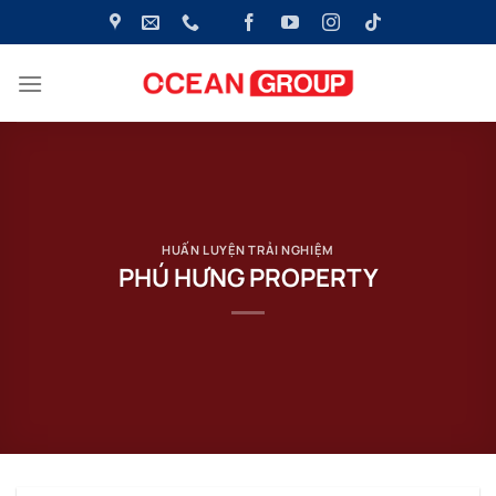
Bỏ
qua
nội
dung
HUẤN LUYỆN TRẢI NGHIỆM
PHÚ HƯNG PROPERTY