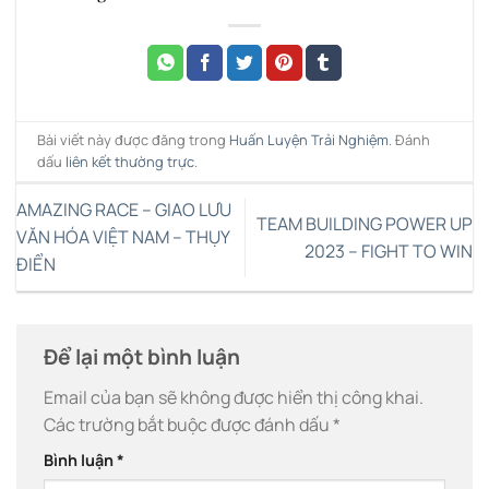
Bài viết này được đăng trong
Huấn Luyện Trải Nghiệm
. Đánh
dấu
liên kết thường trực
.
AMAZING RACE – GIAO LƯU
TEAM BUILDING POWER UP
VĂN HÓA VIỆT NAM – THỤY
2023 – FIGHT TO WIN
ĐIỂN
Để lại một bình luận
Email của bạn sẽ không được hiển thị công khai.
Các trường bắt buộc được đánh dấu
*
Bình luận
*