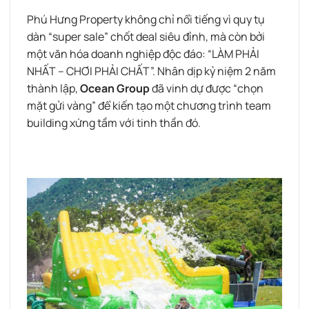
Phú Hưng Property không chỉ nổi tiếng vì quy tụ
dàn “super sale” chốt deal siêu đỉnh, mà còn bởi
một văn hóa doanh nghiệp độc đáo: “LÀM PHẢI
NHẤT – CHƠI PHẢI CHẤT”. Nhân dịp kỷ niệm 2 năm
thành lập,
Ocean Group
đã vinh dự được “chọn
mặt gửi vàng” để kiến tạo một chương trình team
building xứng tầm với tinh thần đó.