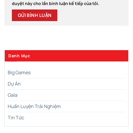
duyệt này cho lần bình luận kế tiếp của tôi.
Danh Mục
Big Games
Dự Án
Gala
Huấn Luyện Trải Nghiệm
Tin Tức