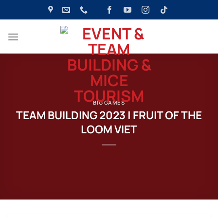
Bỏ
qua
nội
dung
BIG GAMES
TEAM BUILDING 2023 | FRUIT OF THE
LOOM VIET