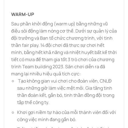
WARM-UP
Sau phần khởi động (warm up) bằng những vũ
điệu sôi động làm nóng cơ thể. Dưới sự quản lý của
đội trưởng và Ban tổ chức chương trình, với tinh
thần fair play. 14 đội chơi đã thực sự chơi hết
mình, bằng hết khả năng và nhiệt huyết bất kể thời
tiết có mưa để tham gia tốt 3 trò chơi của chương
trình Team building 2023. Sân chơi diễn ra đã
mang lại nhiều hiệu quả tích cực:
Tạo không gian vui chơi cho đoàn viên, CNLĐ
sau những giờ làm việc mệt mỏi. Gia tăng tinh
thần đoàn kết, gắn bó, tinh thần đồng đội trong
tập thể công ty.
Khơi gợi niềm tự hào của mỗi thành viên đối với
công việc mình đang gắn bó.