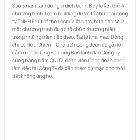
Sau 3 năm tạm dừng vì dịch bệnh Đây là lần thứ 4
chương trình Team building được tổ chức tại công
ty TNHH Fruit of the Loom Việt Nam, hứa hẹn sẽ là
một chương trình được tổ chức thường niên
trong những năm tiếp theo. Tại lễ khai mạc Đồng
chí Lê Hữu Chiến – Chủ tịch Công đoàn đã gửi lời
cảm ơn các Ông Bà trong Ban lãnh đạo Công Ty
cùng hàng trăm CNLĐ, đoàn viên Công đoàn đang
làm việc tại Công Ty đã đến tham dự mặc cho thời
tiết không ủng hộ.