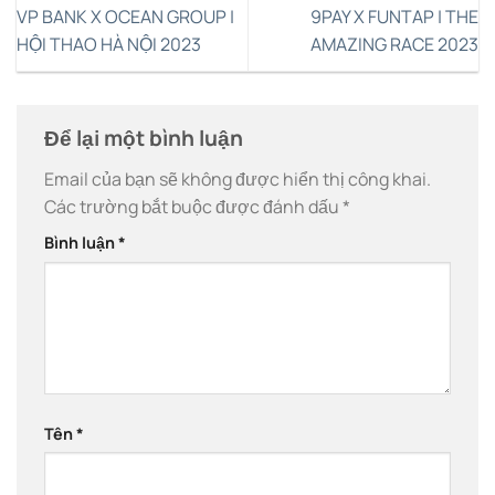
VP BANK X OCEAN GROUP |
9PAY X FUNTAP | THE
HỘI THAO HÀ NỘI 2023
AMAZING RACE 2023
Để lại một bình luận
Email của bạn sẽ không được hiển thị công khai.
Các trường bắt buộc được đánh dấu
*
Bình luận
*
Tên
*